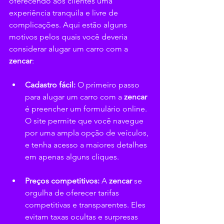
oferecendo aos clientes uma 
experiência tranquila e livre de 
complicações. Aqui estão alguns 
motivos pelos quais você deveria 
considerar alugar um carro com a 
zencar
:
Cadastro fácil:
 O primeiro passo 
para alugar um carro com a 
zencar 
é preencher um formulário online. 
O site permite que você navegue 
por uma ampla opção de veículos, 
e tenha acesso a maiores detalhes 
em apenas alguns cliques.
Preços competitivos:
 A 
zencar 
se 
orgulha de oferecer tarifas 
competitivas e transparentes. Eles 
evitam taxas ocultas e surpresas 