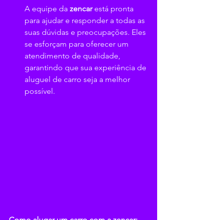
A equipe da 
zencar 
está pronta 
para ajudar e responder a todas as 
suas dúvidas e preocupações. Eles 
se esforçam para oferecer um 
atendimento de qualidade, 
garantindo que sua experiência de 
aluguel de carro seja a melhor 
possível.
Como alugar um carro com a zencar: