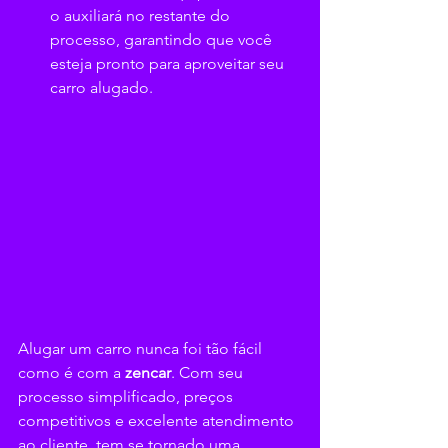
o auxiliará no restante do 
processo, garantindo que você 
esteja pronto para aproveitar seu 
carro alugado.
Alugar um carro nunca foi tão fácil 
como é com a 
zencar
. Com seu 
processo simplificado, preços 
competitivos e excelente atendimento 
ao cliente,
tem se tornado uma 