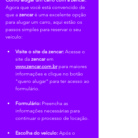
Agora que você está convencido de 
que a 
zencar
 é uma excelente opção 
para alugar um carro, aqui estão os 
passos simples para reservar o seu 
veículo:
Visite o site da zencar:
 Acesse o 
site da 
zencar 
em 
www.zencar.com.br
 para maiores 
informações e clique no botão 
"quero alugar" para ter acesso ao 
formulário.
Formulário:
 Preencha as 
informações necessárias para 
continuar o processo de locação.
Escolha do veículo:
 Após o 