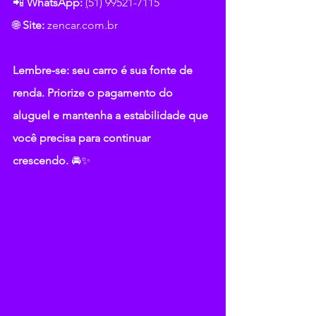
📲 
WhatsApp:
(
51) 99521-7115
🌐 
Site:
zencar.com.br
Lembre-se: seu carro é sua fonte de 
renda. Priorize o pagamento do 
aluguel e mantenha a estabilidade que 
você precisa para continuar 
crescendo.
 🚘✨