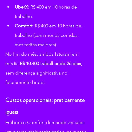
UberX
: R$ 400 em 10 horas de 
trabalho.
Comfort
: R$ 400 em 10 horas de 
trabalho (com menos corridas, 
mas tarifas maiores).
No fim do mês, ambos faturam em 
média 
R$ 10.400 trabalhando 26 dias
, 
sem diferença significativa no 
faturamento bruto.
Custos operacionais: praticamente 
iguais
Embora o Comfort demande veículos 
um pouco mais sofisticados, os custos 