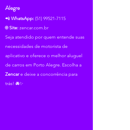
Alegre
📲 
WhatsApp:
 (51) 99521-7115
🌐 
Site:
zencar.com.br
Seja atendido por quem entende suas 
necessidades de motorista de 
aplicativo e oferece o melhor aluguel 
de carros em Porto Alegre. Escolha a 
Zencar
 e deixe a concorrência para 
trás! 🚘✨