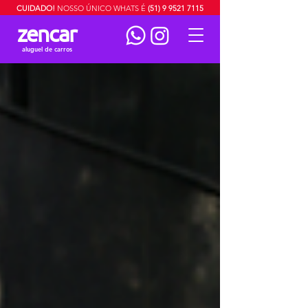
CUIDADO!
NOSSO ÚNICO WHATS É
(51) 9 9521 7115
zencar
aluguel de carros