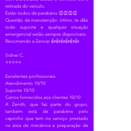
retirada do veículo.
Estão todos de parabéns 👏👏👏👏
Questão da manutenção: ótimo, te dão 
todo suporte e qualquer situação 
emergencial estão sempre disponíveis.
Recomendo a Zencar 👍👍👍👍👍👍
Sidnei C.
⭐⭐⭐⭐⭐
Excelentes profissionais.
Atendimento 10/10
Suporte 10/10
Carros fornecidos aos clientes 10/10
A Zenith, que faz parte do grupo, 
também está de parabéns pelo 
capricho que tem no serviço prestado 
na área de mecânica e preparação de 