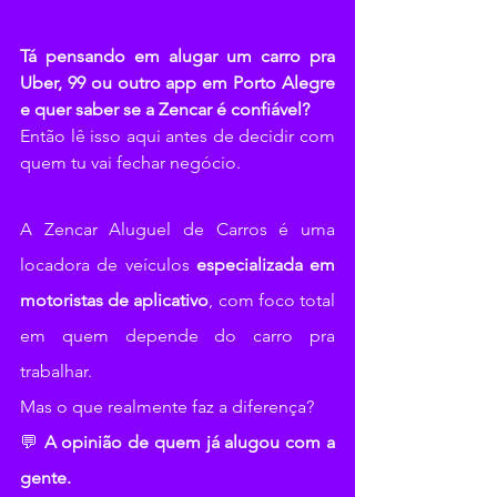
Tá pensando em alugar um carro pra 
Uber, 99 ou outro app em Porto Alegre 
e quer saber se a Zencar é confiável? 
Então lê isso aqui antes de decidir com 
quem tu vai fechar negócio.
A Zencar Aluguel de Carros é uma 
locadora de veículos 
especializada em 
motoristas de aplicativo
, com foco total 
em quem depende do carro pra 
trabalhar. 
Mas o que realmente faz a diferença?
💬 
A opinião de quem já alugou com a 
gente.