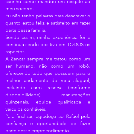
carinho como mandou um resgate ao 
meu socorro.
Eu não tenho palavras para descrever o 
quanto estou feliz e satisfeito em fazer 
parte dessa família.
Sendo assim, minha experiência foi e 
continua sendo positiva em TODOS os 
aspectos.
A Zencar sempre me tratou como um 
ser humano, não como um robô, 
oferecendo tudo que possuem para o 
melhor andamento do meu aluguel, 
incluindo carro reserva (conforme 
disponibilidade), manutenções 
quinzenais, equipe qualificada e 
veículos confiáveis.
Para finalizar, agradeço ao Rafael pela 
confiança e oportunidade de fazer 
parte desse empreendimento.