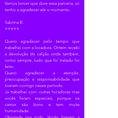
Vamos torcer que dure essa parceria, só 
tenho a agradecer até o momento.
Sabrina B.
⭐⭐⭐⭐⭐
Quero agradecer pelo tempo que 
trabalhei com a locadora. Ontem recebi 
a devolução do calção onde também, 
como sempre, tudo que foi tratado foi 
feito.
Quero agradecer a atenção, 
preocupação e responsabilidade que 
tiveram comigo nesse período.
Já trabalhei com outras locadoras mas 
vocês foram especiais, porque os 
carros são bons e tem muita 
humanidade.
Obrigada por tudo. Vocês fizeram a 