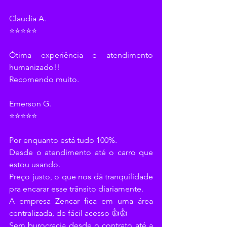
Claudia A.
⭐⭐⭐⭐⭐
Ótima experiência e atendimento 
humanizado!!
Recomendo muito.
Emerson G.
⭐⭐⭐⭐⭐
Por enquanto está tudo 100%.
Desde o atendimento até o carro que 
estou usando.
Preço justo, o que nos dá tranquilidade 
pra encarar esse trânsito diariamente.
A empresa Zencar fica em uma área 
centralizada, de fácil acesso 👍👍
Sem burocracia desde o contrato até a 