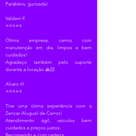
Parabéns, gurizada!
Valdeni F.
⭐⭐⭐⭐⭐
Ótima empresa, carros com 
manutenção em dia, limpos e bem 
cuidados!
Agradeço também pelo suporte 
durante a locação 🙏🏻
Alvaro H.
⭐⭐⭐⭐⭐
Tive uma ótima experiência com a 
Zencar Aluguel de Carros!
Atendimento ágil, veículos bem 
cuidados e preços justos.
Recomendo e com certeza.