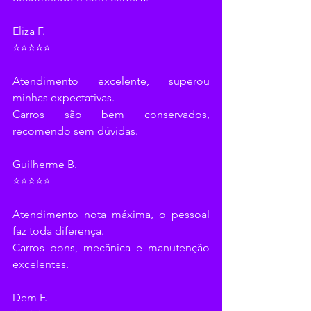
Eliza F.
⭐⭐⭐⭐⭐
Atendimento excelente, superou 
minhas expectativas.
Carros são bem conservados, 
recomendo sem dúvidas.
Guilherme B.
⭐⭐⭐⭐⭐
Atendimento nota máxima, o pessoal 
faz toda diferença.
Carros bons, mecânica e manutenção 
excelentes.
Dem F.