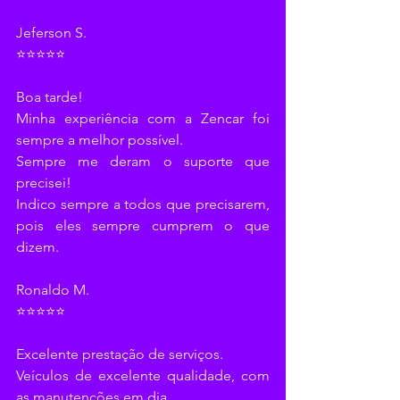
Jeferson S.
⭐⭐⭐⭐⭐
Boa tarde!
Minha experiência com a Zencar foi 
sempre a melhor possível.
Sempre me deram o suporte que 
precisei!
Indico sempre a todos que precisarem, 
pois eles sempre cumprem o que 
dizem.
Ronaldo M.
⭐⭐⭐⭐⭐
Excelente prestação de serviços.
Veículos de excelente qualidade, com 
as manutenções em dia.