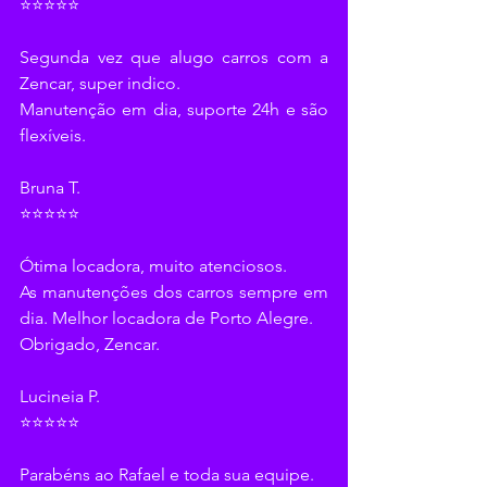
⭐⭐⭐⭐⭐
Segunda vez que alugo carros com a 
Zencar, super indico.
Manutenção em dia, suporte 24h e são 
flexíveis.
Bruna T.
⭐⭐⭐⭐⭐
Ótima locadora, muito atenciosos.
As manutenções dos carros sempre em 
dia. Melhor locadora de Porto Alegre.
Obrigado, Zencar.
Lucineia P.
⭐⭐⭐⭐⭐
Parabéns ao Rafael e toda sua equipe.