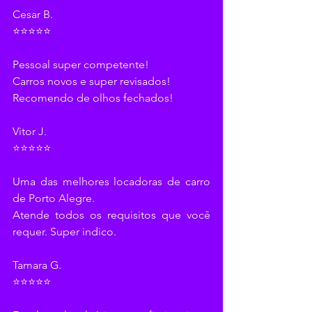
Cesar B.
⭐⭐⭐⭐⭐
Pessoal super competente!
Carros novos e super revisados!
Recomendo de olhos fechados!
Vitor J.
⭐⭐⭐⭐⭐
Uma das melhores locadoras de carro 
de Porto Alegre.
Atende todos os requisitos que você 
requer. Super indico.
Tamara G.
⭐⭐⭐⭐⭐