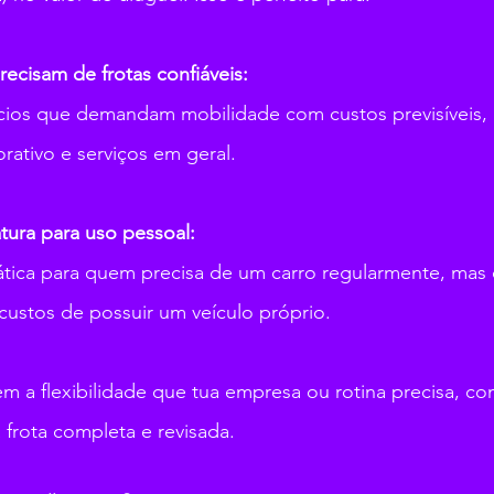
ecisam de frotas confiáveis:
cios que demandam mobilidade com custos previsíveis, 
rativo e serviços em geral.
tura para uso pessoal:
tica para quem precisa de um carro regularmente, mas q
custos de possuir um veículo próprio.
m a flexibilidade que tua empresa ou rotina precisa, co
 frota completa e revisada.