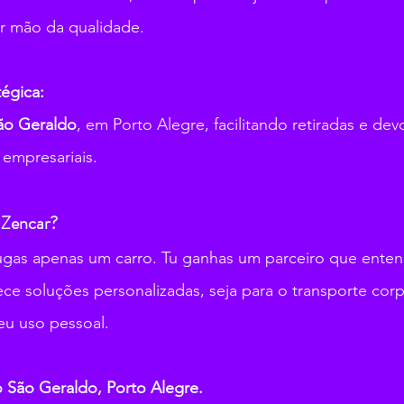
r mão da qualidade.
tégica:
São Geraldo
, em Porto Alegre, facilitando retiradas e dev
e empresariais.
 Zencar?
lugas apenas um carro. Tu ganhas um parceiro que enten
ce soluções personalizadas, seja para o transporte corp
eu uso pessoal.
 São Geraldo, Porto Alegre.