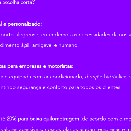
a escolha certa?
l e personalizado:
orto-alegrense, entendemos as necessidades da nossa
imento ágil, amigável e humano.
tas para empresas e motoristas:
da e equipada com ar-condicionado, direção hidráulica, vi
antindo segurança e conforto para todos os clientes.
té 
20% para baixa quilometragem
 (de acordo com o mo
 valores acessíveis, nossos planos ajudam empresas e mo