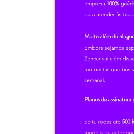
empresa 
100% gaúch
para atender às tuas
Muito além do aluguel
Embora sejamos espec
Zencar vai além dis
motoristas que busc
semanal.
Planos de assinatura 
Se tu rodas até 
500 
modelo ou categoria)