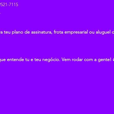
99521-7115
r
a teu plano de assinatura, frota empresarial ou aluguel d
ue entende tu e teu negócio. Vem rodar com a gente!
 