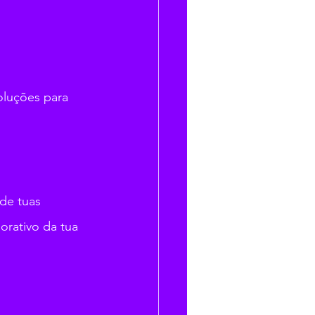
oluções para 
de tuas 
orativo da tua 