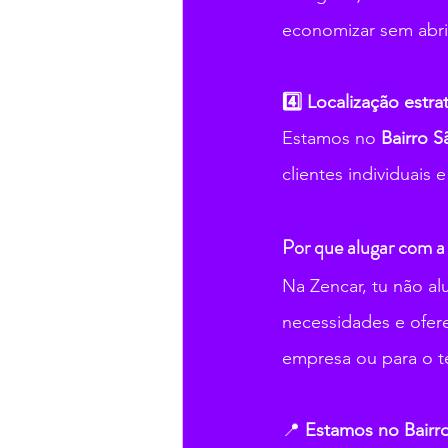
economizar sem abri
4️⃣ Localização estra
Estamos no 
Bairro 
clientes individuais 
Por que alugar com a
Na Zencar, tu não a
necessidades e ofere
empresa ou para o t
📍 
Estamos no Bairro