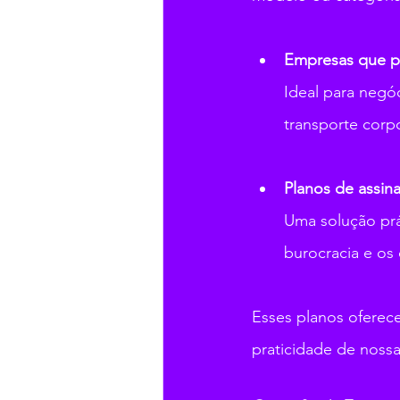
Empresas que pr
Ideal para negó
transporte corpo
Planos de assina
Uma solução prá
burocracia e os 
Esses planos oferece
praticidade de nossa